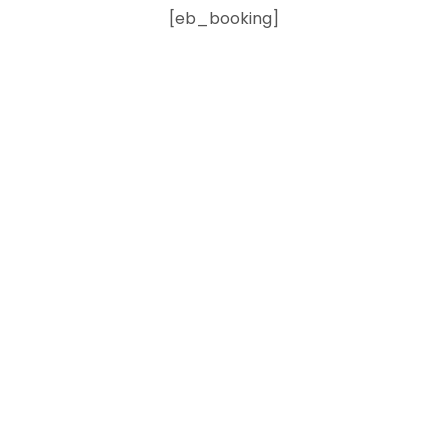
[eb_booking]